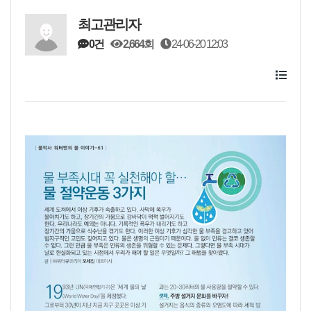
최고관리자
0건
2,664회
24-06-20 12:03