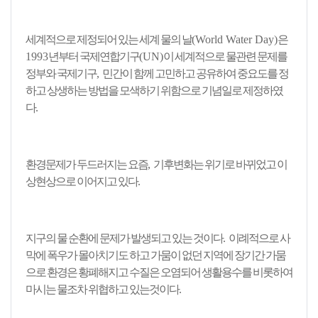
세계적으로 제정되어 있는 세계 물의 날
(World Water Day)
은
1993
년부터 국제연합기구
(UN)
이 세계적으로 물관련 문제를
정부와 국제기구
,
민간이 함께 고민하고 공유하여 중요도를 정
하고 상생하는 방법을 모색하기 위함으로 기념일로 제정하였
다
.
환경문제가 두드러지는 요즘
,
기후변화는 위기로 바뀌었고 이
상현상으로 이어지고 있다
.
지구의 물 순환에 문제가 발생되고 있는 것이다
.
이례적으로 사
막에 폭우가 몰아치기도 하고 가뭄이 없던 지역에 장기간 가뭄
으로 환경은 황폐해지고 수질은 오염되어 생활용수를 비롯하여
마시는 물조차 위협하고 있는것이다
.