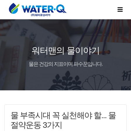
워터맨의 물이야기
물은 건강의 지표이며 파수꾼입니다.
물 부족시대 꼭 실천해야 할... 물
절약운동 3가지