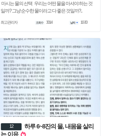
마시는 물의 선택 우리는 어떤 물을 마셔야 하는 것
일까? 그냥 순수한 물이라고 다 좋은 것일까?..
3014
10-30
최고관리자
조회수
날짜
하루 6~8잔의 물, 내몸을 살리
12
는 이유