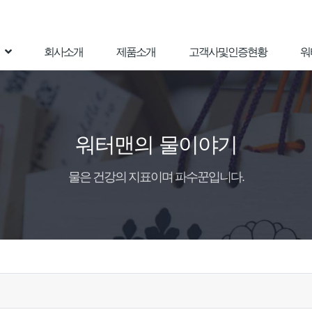
회사소개
제품소개
고객사및인증현황
워
워터맨의 물이야기
물은 건강의 지표이며 파수꾼입니다.