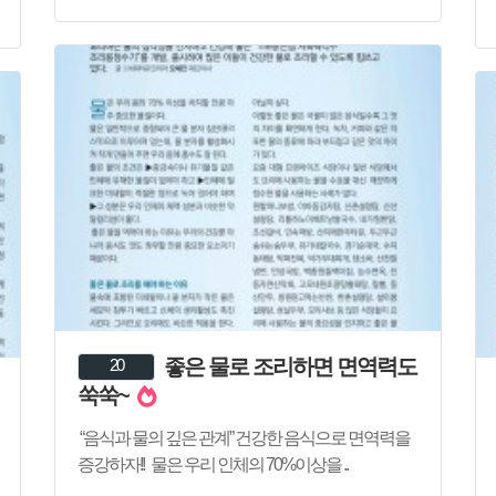
좋은 물로 조리하면 면역력도
20
쑥쑥~
“음식과 물의 깊은 관계” 건강한 음식으로 면역력을
증강하자!! 물은 우리 인체의 70%이상을 ..