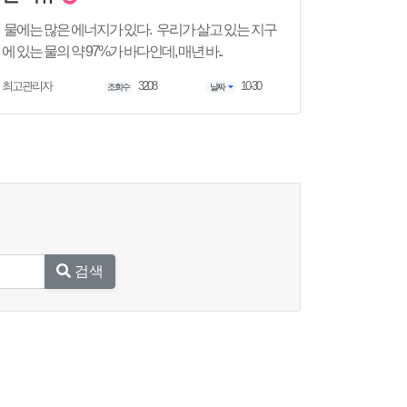
물에는 많은 에너지가 있다. 우리가 살고 있는 지구
에 있는 물의 약 97%가 바다인데, 매년 바..
3208
10-30
최고관리자
조회수
날짜
검색