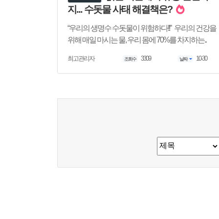
지... 수돗물 사태 해결책은?
​“우리의 생명수 수돗물이 위험하다!!” 우리의 건강을
위해 매일 마시는 물, 우리 몸에 70%를 차지하는..
3309
10-30
최고관리자
조회수
날짜