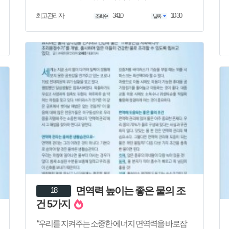
3410
10-30
최고관리자
조회수
날짜
면역력 높이는 좋은 물의 조
18
건 5가지
“우리를 지켜주는 소중한 에너지 면역력을 바로잡