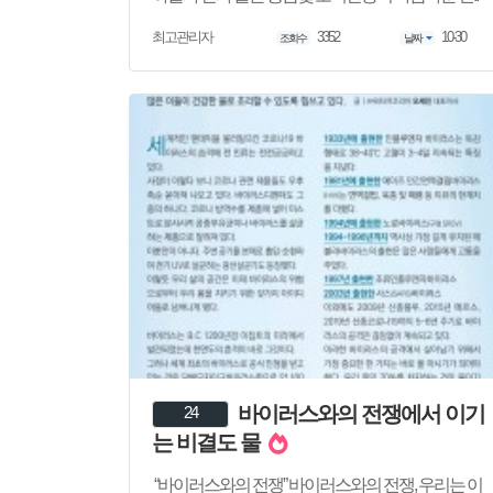
3352
10-30
최고관리자
조회수
날짜
바이러스와의 전쟁에서 이기
24
는 비결도 물
“바이러스와의 전쟁”​ 바이러스와의 전쟁, 우리는 이