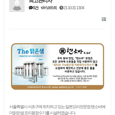
최고관리자
0건
5,665회
21-10-31 13:04
서울특별시 서초구에 위치하고 있는 일본요리전문점 텐소바에
더맑은샘 조리용정수기를 시설하였습니다.