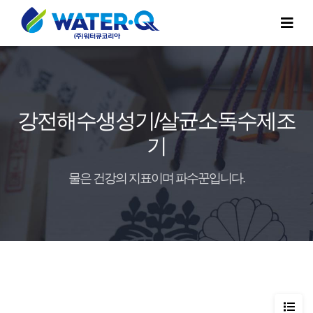
강전해수생성기/살균소독수제조
기
물은 건강의 지표이며 파수꾼입니다.