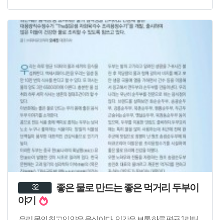
좋은 물로 만드는 좋은 먹거리 두부이
32
야기
우리 몸의 최고의 약은 음식이다. 인간은 보통 하루 평균 1리터