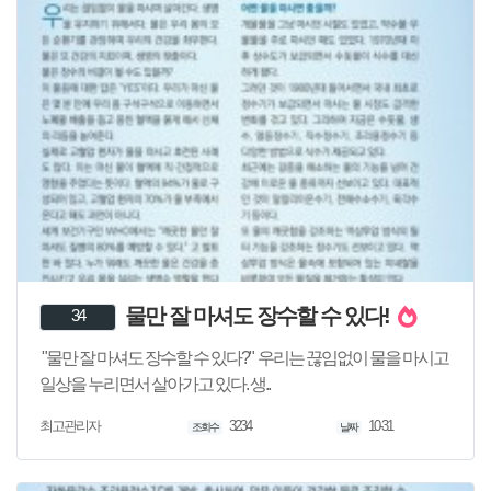
물만 잘 마셔도 장수할 수 있다!
34
"물만 잘 마셔도 장수할 수 있다?" 우리는 끊임없이 물을 마시고
일상을 누리면서 살아가고 있다. 생..
3234
10-31
최고관리자
조회수
날짜