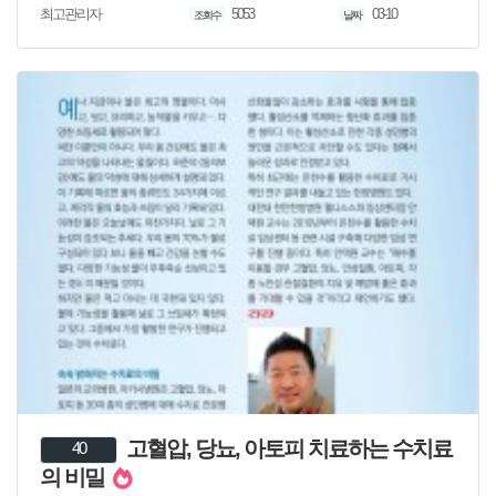
5053
03-10
최고관리자
조회수
날짜
고혈압, 당뇨, 아토피 치료하는 수치료
40
의 비밀