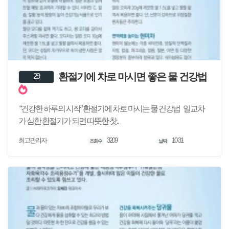
환절기에 차로 마시면 좋은 물 건강법
29
“건강한 하루의 시작” 환절기에 차로 마시는 물 건강법 일교차
가 심한 환절기가 되면 따뜻한 찻..
3209
10-31
최고관리자
조회수
날짜