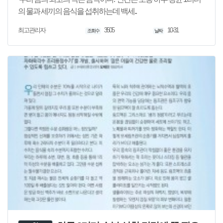
의 물과 세끼의 음식을 섭취하는데 백세..
3505
10-31
최고관리자
조회수
날짜