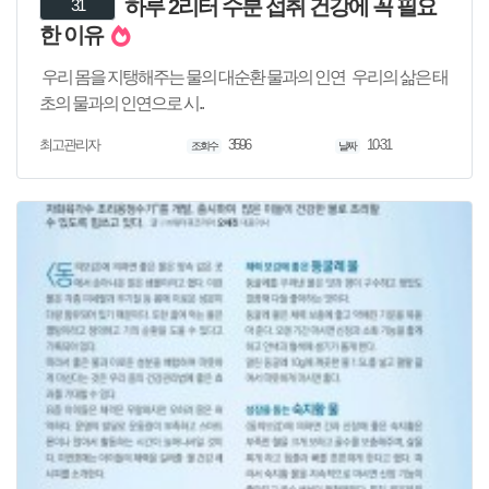
하루 2리터 수분 섭취 건강에 꼭 필요
31
한 이유
우리 몸을 지탱해주는 물의 대순환 물과의 인연 우리의 삶은 태
초의 물과의 인연으로 시..
3596
10-31
최고관리자
조회수
날짜