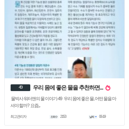
우리 몸에 좋은 물을 추천하면...
49
물박사 워터맨의 물 이야기-49 우리 몸에 좋은 물, 어떤 물을 마
셔야 할까? 요즘,..
2153
06-19
최고관리자
조회수
날짜