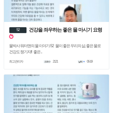
건강을 좌우하는 좋은 물 마시기 요령
52
물박사 워터맨의 물 이야기-52 물이 좋은 우리의 삶, 좋은 물로
건강도 챙기자!! 좋은 ..
2121
06-19
최고관리자
조회수
날짜