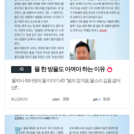
물 한 방울도 아껴야 하는 이유
43
물박사 워터맨의 물 이야기-43 “봄의 정겨움, 물소리 길을 걸어
요!!” ..
2069
06-19
최고관리자
조회수
날짜