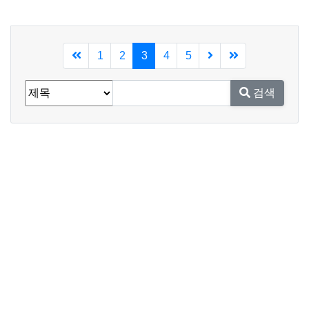
현재페이지
1
2
3
4
5
검색