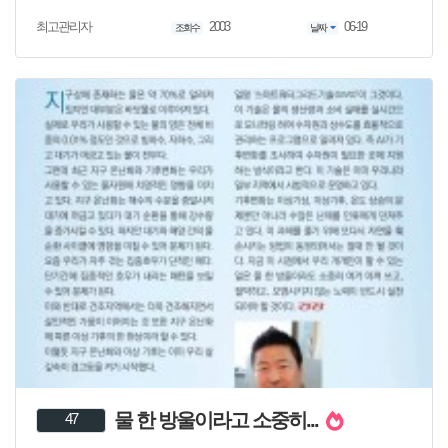
2003
06-19
최고관리자
조회수
날짜
물 한 방울이라고 소중히...
47