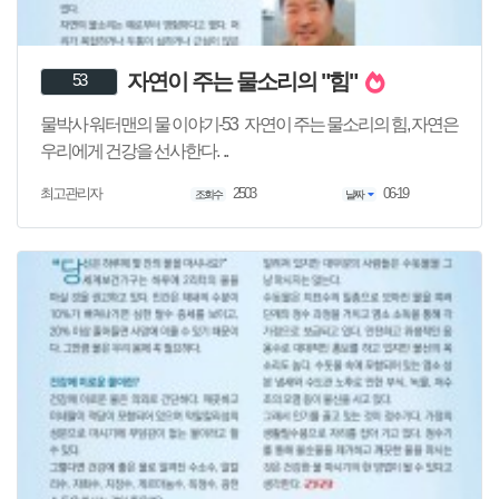
자연이 주는 물소리의 "힘"
53
물박사 워터맨의 물 이야기-53 자연이 주는 물소리의 힘, 자연은
우리에게 건강을 선사한다. ..
2503
06-19
최고관리자
조회수
날짜